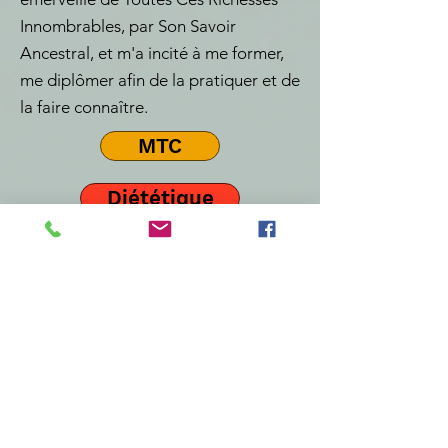
Innombrables, par Son Savoir
Ancestral, et m'a incité à me former,
me diplômer afin de la pratiquer et de
la faire connaître.
MTC
Diététique
Coach
Décodage
Magnétisme
Soins Animaux